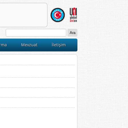
ırma
Mevzuat
İletişim