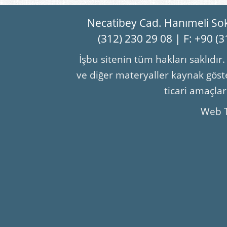
Necatibey Cad. Hanımeli So
(312) 230 29 08 | F: +90 (
İşbu sitenin tüm hakları saklıdır
ve diğer materyaller kaynak göste
ticari amaçla
Web 