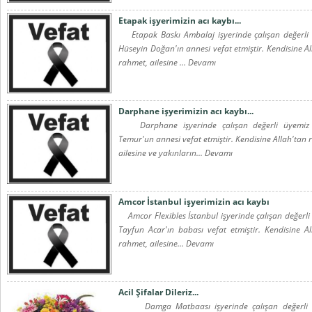
Etapak işyerimizin acı kaybı...
Etapak Baskı Ambalaj işyerinde çalışan değerli
Hüseyin Doğan'ın annesi vefat etmiştir. Kendisine Al
rahmet, ailesine ... Devamı
Darphane işyerimizin acı kaybı...
Darphane işyerinde çalışan değerli üyemiz
Temur'un annesi vefat etmiştir. Kendisine Allah'tan 
ailesine ve yakınların... Devamı
Amcor İstanbul işyerimizin acı kaybı
Amcor Flexibles İstanbul işyerinde çalışan değerli
Tayfun Acar'ın babası vefat etmiştir. Kendisine Al
rahmet, ailesine... Devamı
Acil Şifalar Dileriz...
Damga Matbaası işyerinde çalışan değerli 