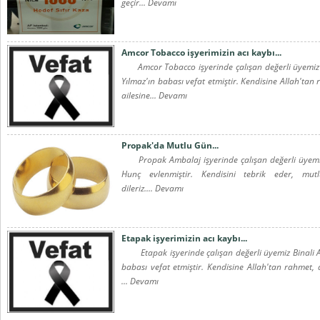
geçir... Devamı
Amcor Tobacco işyerimizin acı kaybı...
Amcor Tobacco işyerinde çalışan değerli üyemiz
Yılmaz'ın babası vefat etmiştir. Kendisine Allah'tan
ailesine... Devamı
Propak'da Mutlu Gün...
Propak Ambalaj işyerinde çalışan değerli üyemi
Hunç evlenmiştir. Kendisini tebrik eder, mutl
dileriz.... Devamı
Etapak işyerimizin acı kaybı...
Etapak işyerinde çalışan değerli üyemiz Binali 
babası vefat etmiştir. Kendisine Allah'tan rahmet, a
... Devamı