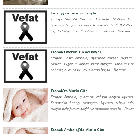
Tüik işyerimizin acı kaybı ...
Türkiye İstatistik Kurumu Başkanlığı Matbaa Mü
işyerimizde çalışan değerli üyemiz Sadi Bolat'ın
vefat etmiştir. Kendine Allah'tan rahmet... Devamı
Etapak işyerimizin acı kaybı ...
Etapak Baskı Ambalaj işyerinde çalışan değerli
Murat Tekgöz'ün annesi vefat etmiştir. Kendisine Al
rahmet, ailesine ve yakınlarına başsa... Devamı
Etapak'ta Mutlu Gün
Etapak Ambalaj işyerinde çalışan değerli üyemi
Sönmez'in bebeği olmuştur. Üyemizi tebrik ede
doğan bebeğimize sağlık ve mutluluk dolu bi... Deva
Etapak Ambalaj'da Mutlu Gün