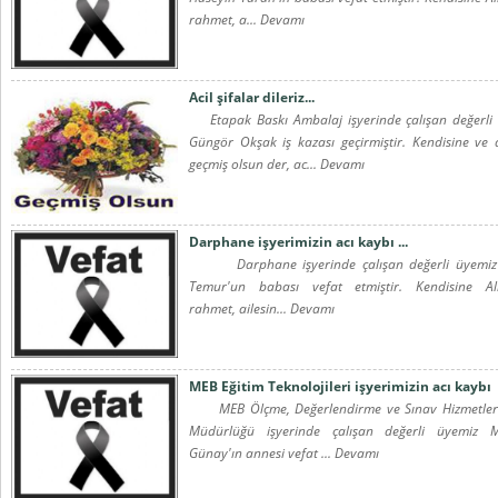
rahmet, a... Devamı
Acil şifalar dileriz...
Etapak Baskı Ambalaj işyerinde çalışan değerli
Güngör Okşak iş kazası geçirmiştir. Kendisine ve a
geçmiş olsun der, ac... Devamı
Darphane işyerimizin acı kaybı ...
Darphane işyerinde çalışan değerli üyemiz
Temur'un babası vefat etmiştir. Kendisine All
rahmet, ailesin... Devamı
MEB Eğitim Teknolojileri işyerimizin acı kaybı
MEB Ölçme, Değerlendirme ve Sınav Hizmetleri
Müdürlüğü işyerinde çalışan değerli üyemiz M
Günay'ın annesi vefat ... Devamı