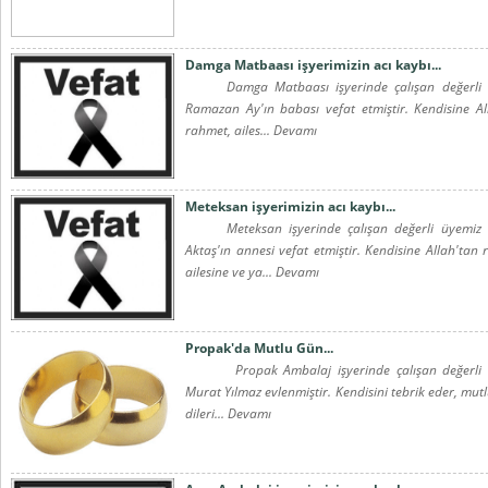
Damga Matbaası işyerimizin acı kaybı...
Damga Matbaası işyerinde çalışan değerli 
Ramazan Ay'ın babası vefat etmiştir. Kendisine Al
rahmet, ailes... Devamı
Meteksan işyerimizin acı kaybı...
Meteksan işyerinde çalışan değerli üyemiz 
Aktaş'ın annesi vefat etmiştir. Kendisine Allah'tan 
ailesine ve ya... Devamı
Propak'da Mutlu Gün...
Propak Ambalaj işyerinde çalışan değerli 
Murat Yılmaz evlenmiştir. Kendisini tebrik eder, mut
dileri... Devamı