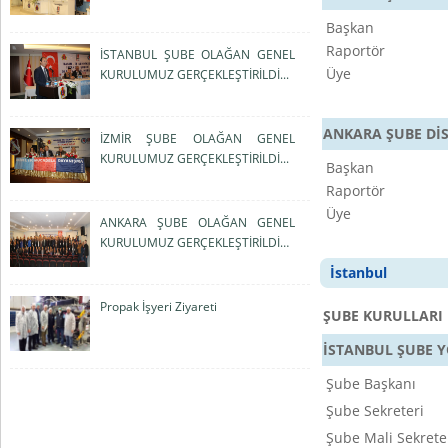
Başkan
Raportör
İSTANBUL ŞUBE OLAĞAN GENEL
Üye
KURULUMUZ GERÇEKLEŞTİRİLDİ...
ANKARA ŞUBE Dİ
İZMİR ŞUBE OLAĞAN GENEL
KURULUMUZ GERÇEKLEŞTİRİLDİ...
Başkan
Raportör
Üye
ANKARA ŞUBE OLAĞAN GENEL
KURULUMUZ GERÇEKLEŞTİRİLDİ…
İstanbul
Propak İşyeri Ziyareti
ŞUBE KURULLARI
İSTANBUL ŞUBE 
Şube Başkanı
Şube Sekreteri
Şube Mali Sekrete