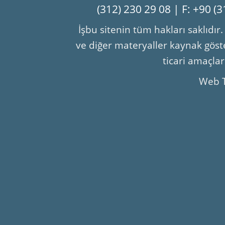
(312) 230 29 08 | F: +90 (
İşbu sitenin tüm hakları saklıdır
ve diğer materyaller kaynak göste
ticari amaçla
Web 