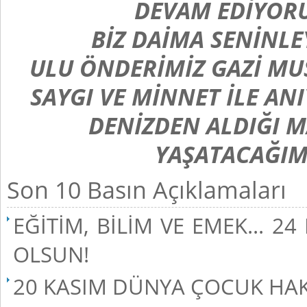
DEVAM EDİYORU
BİZ DAİMA SENİNLEY
ULU ÖNDERİMİZ GAZİ MU
SAYGI VE MİNNET İLE AN
DENİZDEN ALDIĞI 
YAŞATACAĞIM
Son 10 Basın Açıklamaları
EĞİTİM, BİLİM VE EMEK...
OLSUN!
20 KASIM DÜNYA ÇOCUK HA