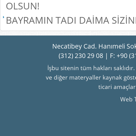
OLSUN!
BAYRAMIN TADI DAİMA SİZİN
Necatibey Cad. Hanımeli So
(312) 230 29 08 | F: +90 (
İşbu sitenin tüm hakları saklıdır
ve diğer materyaller kaynak göste
ticari amaçla
Web 