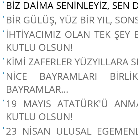
BİZ DAİMA SENİNLEYİZ, SEN 
BİR GÜLÜŞ, YÜZ BİR YIL, SON
İHTİYACIMIZ OLAN TEK ŞEY
KUTLU OLSUN!
KİMİ ZAFERLER YÜZYILLARA 
NİCE BAYRAMLARI BİRLİK
BAYRAMLAR...
19 MAYIS ATATÜRK'Ü ANM
KUTLU OLSUN!
23 NİSAN ULUSAL EGEMEN