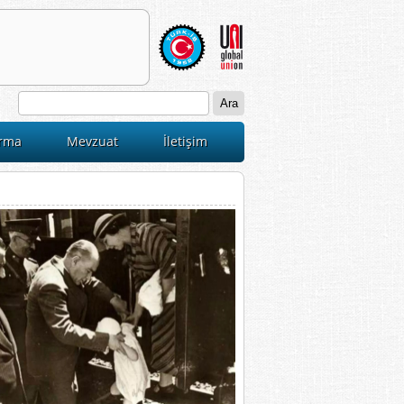
ırma
Mevzuat
İletişim